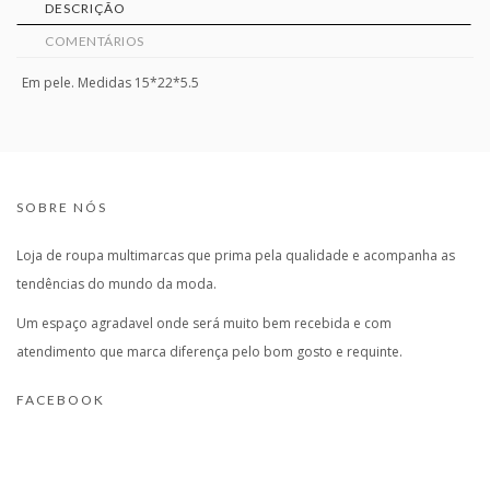
DESCRIÇÃO
COMENTÁRIOS
Em pele. Medidas 15*22*5.5
SOBRE NÓS
Loja de roupa multimarcas que prima pela qualidade e acompanha as
tendências do mundo da moda.
Um espaço agradavel onde será muito bem recebida e com
atendimento que marca diferença pelo bom gosto e requinte.
FACEBOOK