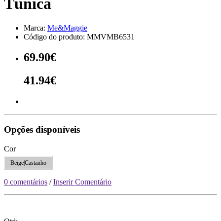
Túnica
Marca:
Me&Maggie
Código do produto:
MMVMB6531
69.90€
41.94€
Opções disponíveis
Cor
Beige|Castanho
0 comentários
/
Inserir Comentário