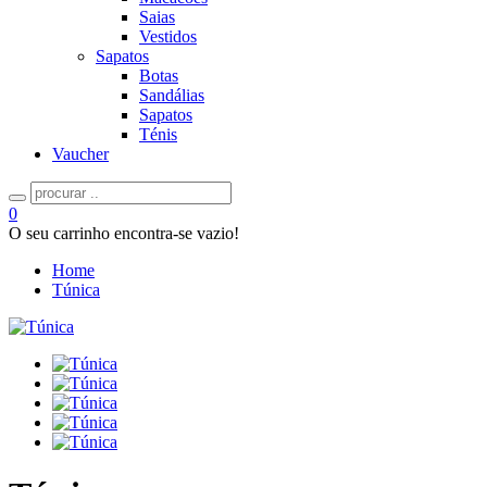
Saias
Vestidos
Sapatos
Botas
Sandálias
Sapatos
Ténis
Vaucher
0
O seu carrinho encontra-se vazio!
Home
Túnica