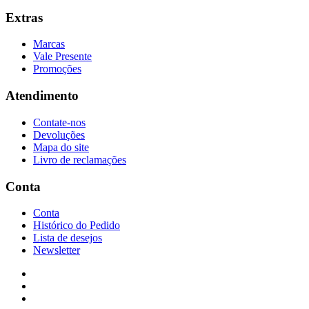
Extras
Marcas
Vale Presente
Promoções
Atendimento
Contate-nos
Devoluções
Mapa do site
Livro de reclamações
Conta
Conta
Histórico do Pedido
Lista de desejos
Newsletter