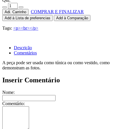
Qtd:
COMPRAR E FINALIZAR
Adi. Carrinho
Add à Lista de preferencias
Add à Comparação
Tags:
<p><br></p>
Descrição
Comentários
A peça pode ser usada como túnica ou como vestido, como
demonstram as fotos.
Inserir Comentário
Nome:
Comentário: