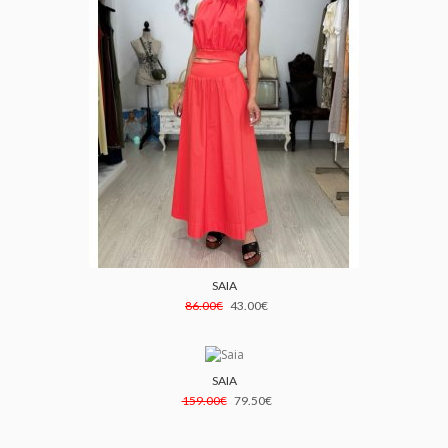
SAIA
86.00€
43.00€
SAIA
-50%
159.00€
79.50€