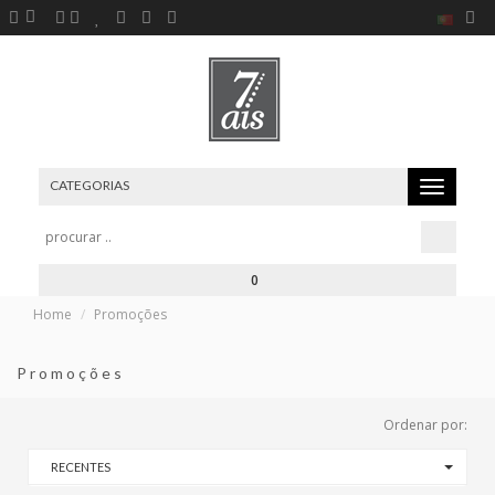
CATEGORIAS
Toggle
navigation
0
Home
Promoções
Promoções
Ordenar por:
RECENTES