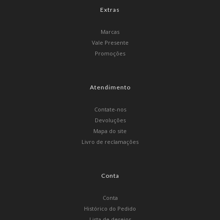
Extras
Marcas
Vale Presente
Promoções
Atendimento
Contate-nos
Devoluções
Mapa do site
Livro de reclamações
Conta
Conta
Histórico do Pedido
Lista de desejos