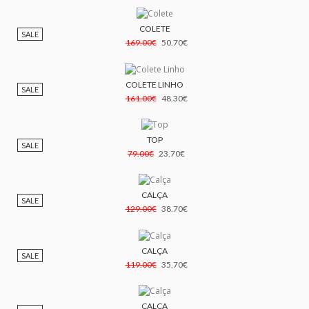
COLETE
SALE
169.00€
50.70€
COLETE LINHO
SALE
161.00€
48.30€
TOP
SALE
79.00€
23.70€
CALÇA
SALE
129.00€
38.70€
CALÇA
SALE
119.00€
35.70€
CALÇA